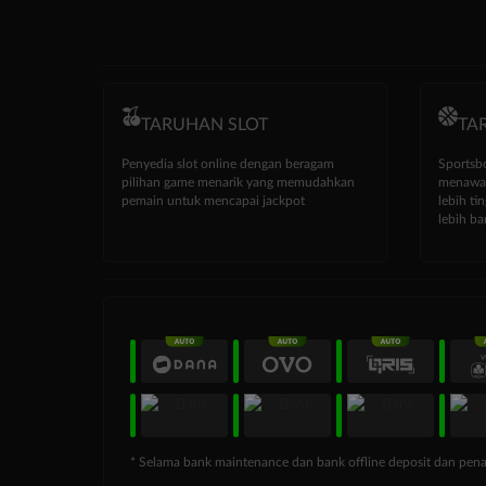
TARUHAN SLOT
TA
Penyedia slot online dengan beragam
Sportsb
pilihan game menarik yang memudahkan
menawar
pemain untuk mencapai jackpot
lebih ti
lebih b
* Selama bank maintenance dan bank offline deposit dan penar