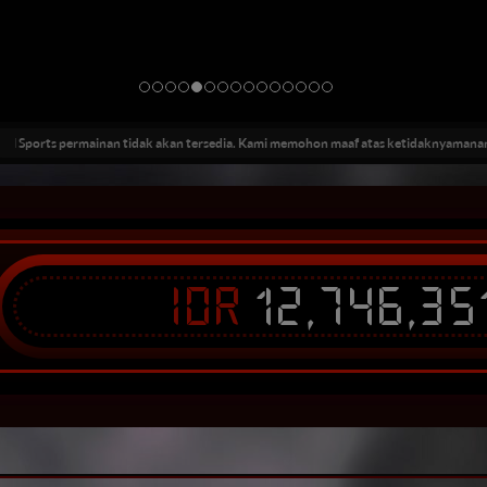
orts permainan tidak akan tersedia. Kami memohon maaf atas ketidaknyamanan yang m
IDR
12,746,35