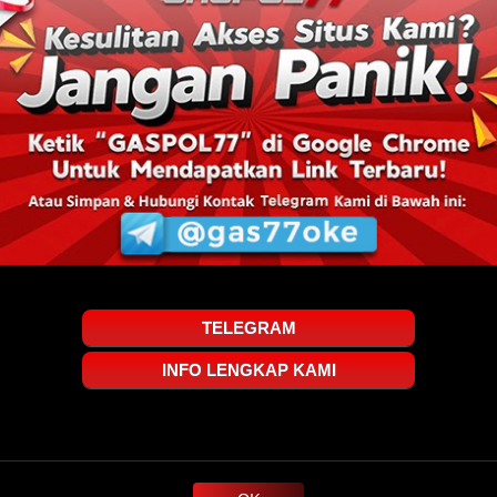
Mainkan Gamenya & Rasakan Sensasinya!
TELEGRAM
INFO LENGKAP KAMI
100% Aman & Terpercaya!