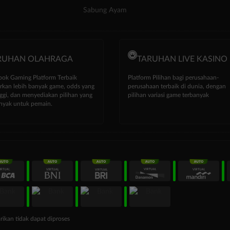
Sabung Ayam
RUHAN OLAHRAGA
TARUHAN LIVE KASINO
ook Gaming Platform Terbaik
Platform Pilihan bagi perusahaan-
kan lebih banyak game, odds yang
perusahaan terbaik di dunia, dengan
nggi, dan menyediakan pilihan yang
pilihan variasi game terbanyak
anyak untuk pemain.
ikan tidak dapat diproses