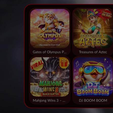
Gates of Olympus POP
Treasures of Aztec
Mahjong Wins 3 – Black Scatter
DJ BOOM BOOM