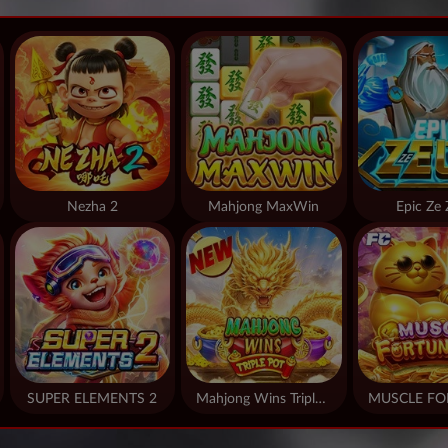
Nezha 2
Mahjong MaxWin
Epic Ze
SUPER ELEMENTS 2
Mahjong Wins Triple Pot