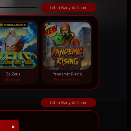
Lebih Banyak Game
Ze Zeus
Pandemic Rising
Hacksaw
Pragmatic Play
Lebih Banyak Game
×