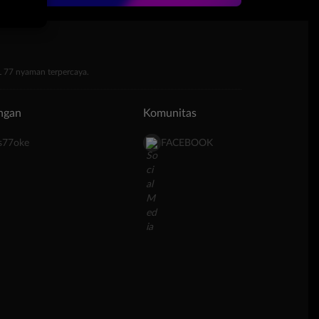
L 77 nyaman terpercaya.
ngan
Komunitas
s77oke
FACEBOOK