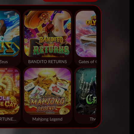
 Zeus
BANDITO RETURNS
Gates of Olympus Roulette
MUSCLE FORTUNE CAT
Mahjong Legend
The Crypt
C