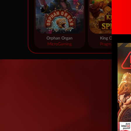
Orphan Organ
King Of Spears
MicroGaming
Pragmatic Play