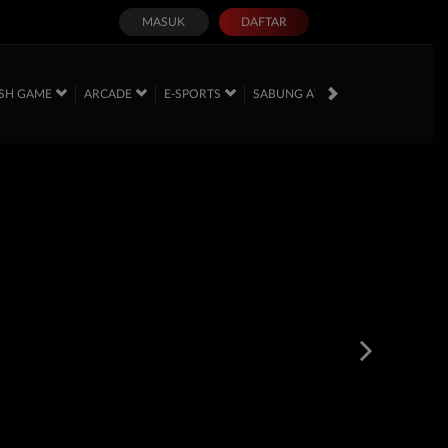
MASUK
DAFTAR
PROMOSI
SH GAME
ARCADE
E-SPORTS
SABUNG AYAM