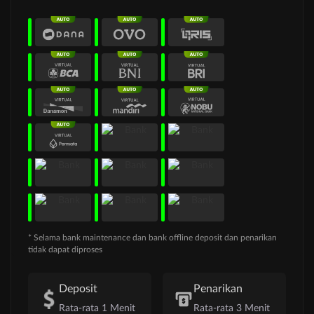
* Selama bank maintenance dan bank offline deposit dan penarikan
tidak dapat diproses
Deposit
Penarikan
Rata-rata 1 Menit
Rata-rata 3 Menit