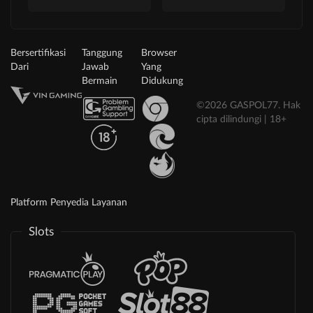
Bersertifikasi
Tanggung
Browser
Dari
Jawab
Yang
Bermain
Didukung
©2026 GASPOL77. Hak
cipta dilindungi | 18+
Platform Penyedia Layanan
Slots