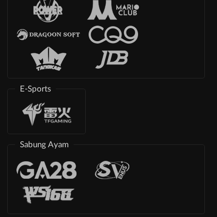
E-Sports
Sabung Ayam