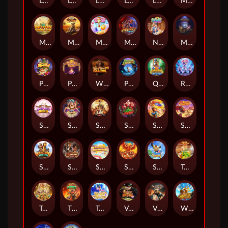
Las Vegas Party
Legend of the White and Green Snake
Lion Dance Fortune
Lucky Zhu
Lulu's Enchanted Forest
Mahjong Fortune
Mayan Gold Hunt
Mega Wild Safari
Mochi Mochi
Muay Thai Arena
Nomikai Fever
Mysteries of Pandora
Pawsome Xmas
Persian Gems
Wild West Saloon
Pumpkin Night
Queen of Aztec
Rave On
Sakura Neko
Samba Fiesta
SanGuo - The Brotherhood
Sexy Christmas Sirens
Spirits Fiesta
Spring Harvest
Stallion Princess
Steampunk Reloaded
Surgary bonanza
Super Phoenix
Surf Monkey
Taco Truck Delight
Temple of Gods
TNT Fiesta
Tower of Riches
Vault of Riches
Viking Valor
Wild Fish Hunter