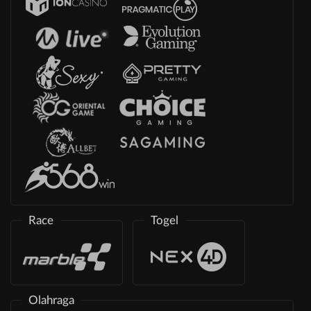
Race
Togel
Olahraga