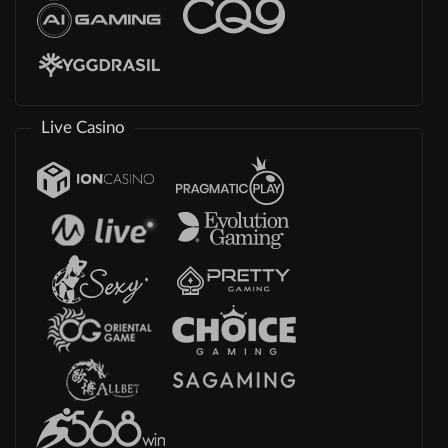
Live Casino