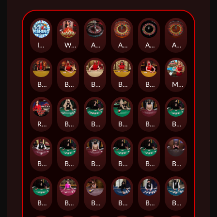
Ice Fishing
WAR
American_Roulette
Auto_Roulette
Auto_Roulette_La_Partage
Auto_Roulette_VIP
Baccarat_A
Baccarat_B
Baccarat_C
Baccarat_Control_Squeeze
Baccarat_Squeeze
MONOPOLY Roll'em
Red Baron RNG
Blackjack_B
Blackjack_C
Blackjack_D
Blackjack_Diamond_VIP
Blackjack_E
Blackjack_Fortune_VIP
Blackjack_G
Blackjack_Grand_VIP
Blackjack_H
Blackjack_I
Blackjack_Infinite
Blackjack_J
Blackjack_Party
Blackjack_Platinum_VIP
Blackjack_Silver_1
Blackjack_Silver_2
Blackjack_Silver_3