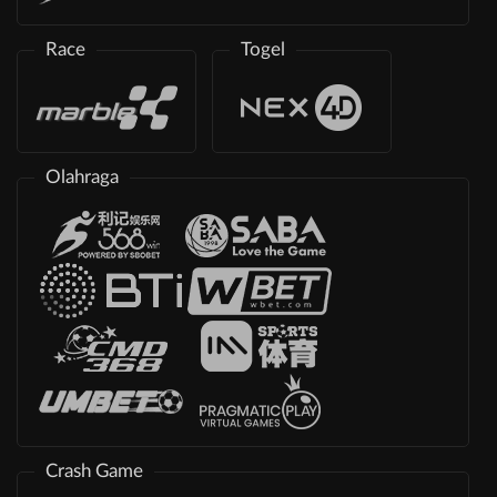
Race
Togel
Olahraga
Crash Game