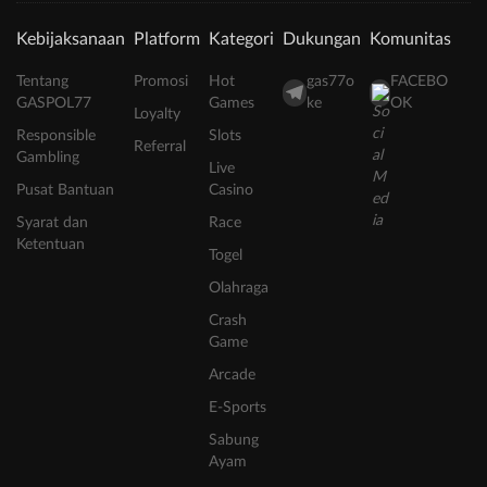
Kebijaksanaan
Platform
Kategori
Dukungan
Komunitas
Tentang
Promosi
Hot
gas77o
FACEBO
GASPOL77
Games
ke
OK
Loyalty
Responsible
Slots
Referral
Gambling
Live
Pusat Bantuan
Casino
Syarat dan
Race
Ketentuan
Togel
Olahraga
Crash
Game
Arcade
E-Sports
Sabung
Ayam