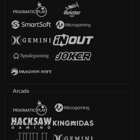
Arcade