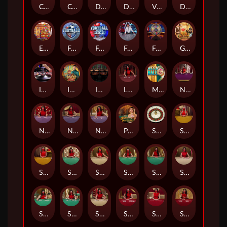
Craps
Crazy Coin Flip
Dead or Alive: Saloon
Deal or No Deal
VIP Always 6 Blackjack 1
Dragon_Tiger
Extra Chilli Epic Spin
Football Studio
Football Studio Dice
Football_Studio
Fortune_Wheel
Gonzo's Treasure Map
Immersive_Roulette
Imperial Quest
Instant_Roulette
Lightning_Baccarat
Mega Ball
No_Comm_Baccarat
No_Comm_Speed_Baccarat_A
No_Comm_Speed_Baccarat_B
No_Comm_Speed_Baccarat_C
Prosperity Tree Baccarat
Speed_Auto_Roulette
Speed_Baccarat_A
Speed_Baccarat_B
Speed_Baccarat_C
Speed_Baccarat_D
Speed_Baccarat_E
Speed_Baccarat_F
Speed_Baccarat_G
Speed_Baccarat_H
Speed_Baccarat_I
Speed_Baccarat_J
Speed_Baccarat_k
Speed_Baccarat_L
Speed_Baccarat_N