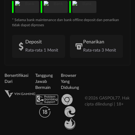
* Selama bank maintenance dan bank offline deposit dan penarikan
tidak dapat diproses
Deposit
Penarikan
Rata-rata 1 Menit
Rata-rata 3 Menit
Bersertifikasi
Tanggung
Browser
Dari
Jawab
Yang
Bermain
Didukung
©2026 GASPOL77. Hak
cipta dilindungi | 18+