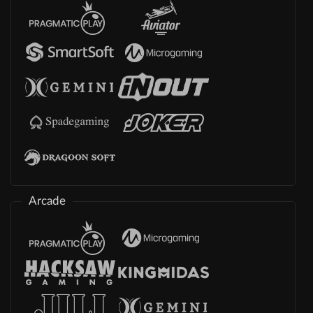
Arcade