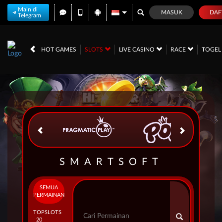
Main di
MASUK
DAF
Telegram
IDR
12,667,973,
HOT GAMES
SLOTS
LIVE CASINO
RACE
TOGE
SMARTSOFT
SEMUA
PERMAINAN
TOP
SLOTS
20