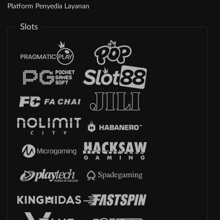
Platform Penyedia Layanan
Slots