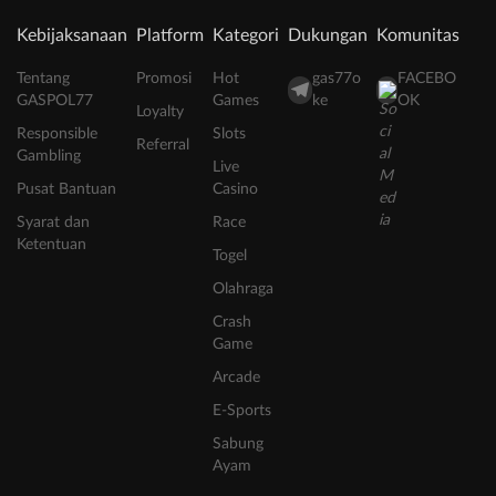
Kebijaksanaan
Platform
Kategori
Dukungan
Komunitas
Tentang
Promosi
Hot
gas77o
FACEBO
GASPOL77
Games
ke
OK
Loyalty
Responsible
Slots
Referral
Gambling
Live
Pusat Bantuan
Casino
Syarat dan
Race
Ketentuan
Togel
Olahraga
Crash
Game
Arcade
E-Sports
Sabung
Ayam