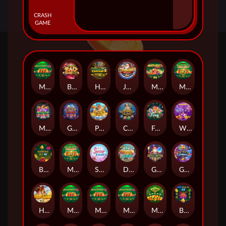
CRASH
GAME
Multi Hot 100
Bao Slot 5X
Habesha Fortune 5
Jingle Bell Bonanza
Multi Hot 5 Deluxe
Multi Hot 5 Super Wilds
Multi Fruits Charging Wilds
Gems Crown Charging Wilds
Power Of Tiger
Coins Of Atlantis
Foxy Hot 20
WildMultiStar
Burning Ice 10
Multi Hot 5 Burn Wilds
Sugar Fiesta
Dice Jungle
Gates Of Merlyn
Genie's Bonanza
HotSamba
Multi Hot 10
Multi Hot 20
Multi Hot 40
Multi Hot Ways
Burning Ice 40