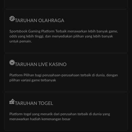
TARUHAN OLAHRAGA
Sportsbook Gaming Platform Terbaik menawarkan lebih banyak game,
odds yang lebih tinggi, dan menyediakan pilihan yang lebih banyak
untuk pemain.
TARUHAN LIVE KASINO
Platform Pilihan bagi perusahaan-perusahaan terbaik di dunia, dengan
pilihan variasi game terbanyak
TARUHAN TOGEL
Platform togel yang menarik dari perusahan terbaik di dunia yang
menawarkan hadiah kemenangan besar