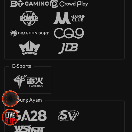
E-Sports
Sabung Ayam