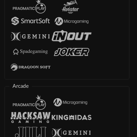
Arcade