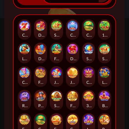
Crazy777 2
Devil Fire Bonu$ Coin
Super Ace 2
Crystal 777 DELUXE
Clover Coins 4x4
100 Blazing Clover
Lucky Macaw
Devil Fire Twins
Fortune Hook Boom
Dice & Drop
Supernova
Super Ace SPEED
Circus Joker 4096
Fortune Garuda 1000
Joker's Fortune
Joker Coins Expanded
Crown of Fortune
Lucky Caramelo
Rapid Gems 777
Pirate Queen 2
Safari King
FORTUNE GARUDA 500
3 Coin Treasures 2
Boxing King Title Match