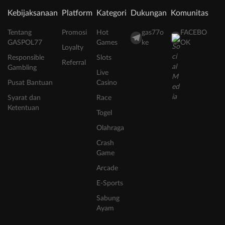
Kebijaksanaan
Platform
Kategori
Dukungan
Komunitas
Tentang
Promosi
Hot
gas77o
FACEBO
GASPOL77
Games
ke
OK
Loyalty
Responsible
Slots
Referral
Gambling
Live
Pusat Bantuan
Casino
Syarat dan
Race
Ketentuan
Togel
Olahraga
Crash
Game
Arcade
E-Sports
Sabung
Ayam