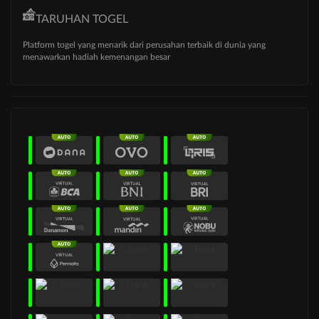
TARUHAN TOGEL
Platform togel yang menarik dari perusahan terbaik di dunia yang
menawarkan hadiah kemenangan besar