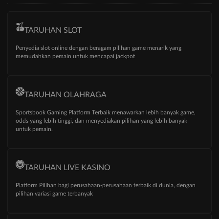
TARUHAN SLOT
Penyedia slot online dengan beragam pilihan game menarik yang
memudahkan pemain untuk mencapai jackpot
TARUHAN OLAHRAGA
Sportsbook Gaming Platform Terbaik menawarkan lebih banyak game,
odds yang lebih tinggi, dan menyediakan pilihan yang lebih banyak
untuk pemain.
TARUHAN LIVE KASINO
Platform Pilihan bagi perusahaan-perusahaan terbaik di dunia, dengan
pilihan variasi game terbanyak