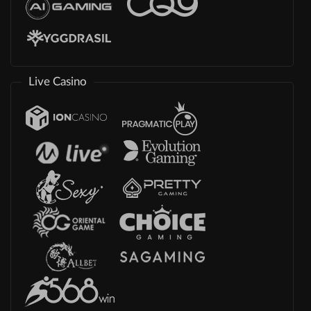
Live Casino