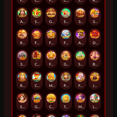
Fortune Gems 500
Clover Coins 3x3
Fortune Coins 2
Cash Coin
Jackpot Joker FEVER
ROMA X 10000
Aztec Priestess
Super Ace
Golden Empire
Super Ace Joker
3 Charge Buffalo
3 Coin Wild Horse
Roma X Deluxe
Fortune Coins
Fortune Gems 2
Fortune Monkey
Ali Baba
Devil Fire
3 LUCKY LION
Charge Buffalo
Fortune Gems
GOLDEN EMPIRE 2
SUPER MAHJONG
Boxing King
RomaX
Crazy777
Mega Ace
Pharaoh Treasure
Fengshen
Jili Caishen
Shanghai Beauty
Gold Rush
Coin Tree
Treasure Quest
Mayan Empire
Lucky Jaguar