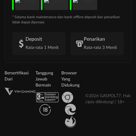
* Selama bank maintenance dan bank offline deposit dan penarikan
tidak dapat diproses
Deposit
Penarikan
Rata-rata 1 Menit
Rata-rata 3 Menit
Bersertifikasi
Tanggung
Browser
Dari
Jawab
Yang
Bermain
Didukung
©2026 GASPOL77. Hak
cipta dilindungi | 18+