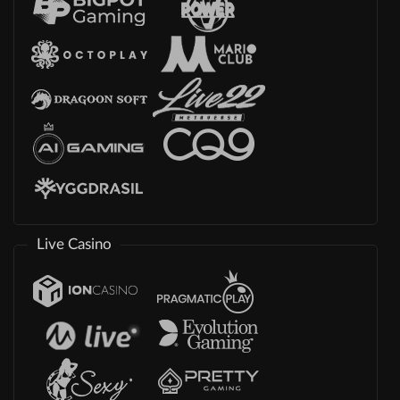
Live Casino