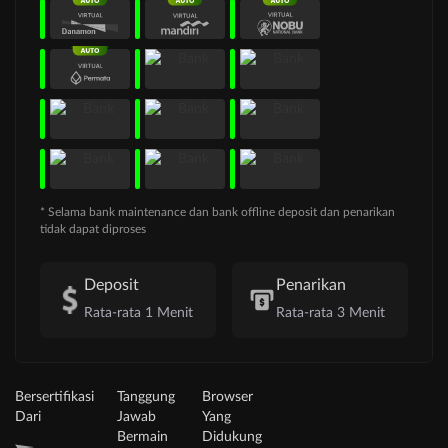
* Selama bank maintenance dan bank offline deposit dan penarikan
tidak dapat diproses
Deposit
Penarikan
Rata-rata 1 Menit
Rata-rata 3 Menit
Bersertifikasi
Tanggung
Browser
Dari
Jawab
Yang
Bermain
Didukung