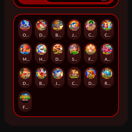
Ocean King Jackpot
Dragon Fortune
Boom Legend
Jackpot Fishing 2
Circus Jackpot
Crazy Hunter
Mega Fishing
Happy Fishing
Dinosaur Tycoon II
Secret Treasure
Fortune King Jackpot
All-star Fishing
Dinosaur Tycoon
Bombing Fishing
Jackpot Fishing
Crazy Hunter 2
Dragon Treasure
Royal Fishing
FORTUNE ZOMBIE