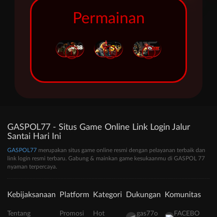
Permainan
i
i
i
GASPOL77 - Situs Game Online Link Login Jalur
Santai Hari Ini
GASPOL77
merupakan situs game online resmi dengan pelayanan terbaik dan
link login resmi terbaru. Gabung & mainkan game kesukaanmu di GASPOL 77
nyaman terpercaya.
Kebijaksanaan
Platform
Kategori
Dukungan
Komunitas
Tentang
Promosi
Hot
gas77o
FACEBO