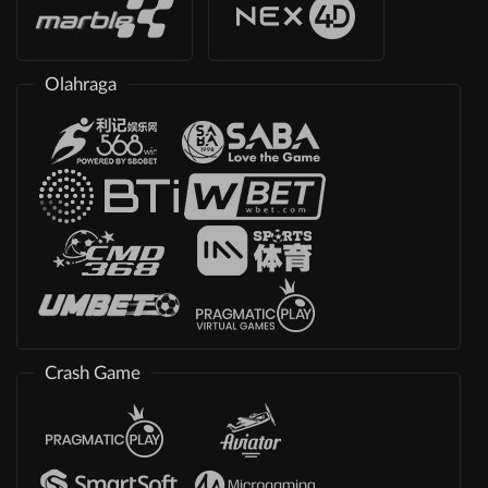
Olahraga
Crash Game