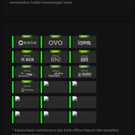
menawarkan hadiah kemenangan besar
* Selama bank maintenance dan bank offline deposit dan penarikan