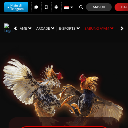
Main di
MASUK
DAF
Telegram
PROM
CRASH GAME
ARCADE
E-SPORTS
SABUNG AYAM